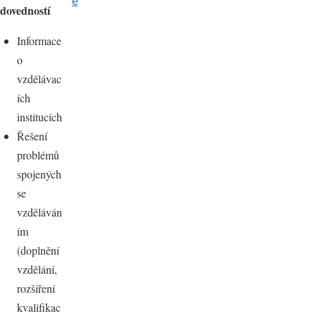
e
dovedností
Informace
o
vzdělávac
ích
institucích
Řešení
problémů
spojených
se
vzděláván
ím
(doplnění
vzdělání,
rozšíření
kvalifikac